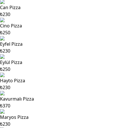
Can Pizza
₺230
Cino Pizza
₺250
Eyfel Pizza
₺230
Eylül Pizza
₺250
Hayto Pizza
₺230
Kavurmalı Pizza
₺370
Maryos Pizza
₺230