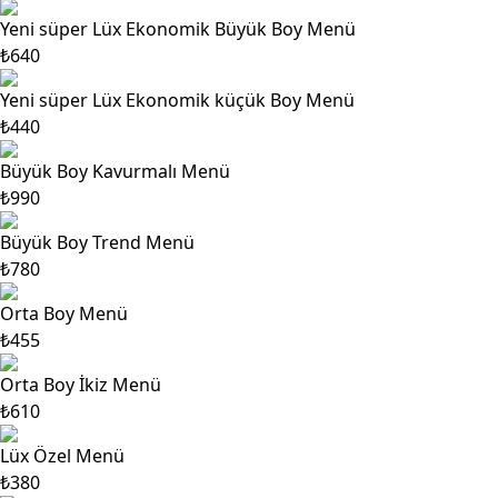
Yeni süper Lüx Ekonomik Büyük Boy Menü
₺640
Yeni süper Lüx Ekonomik küçük Boy Menü
₺440
Büyük Boy Kavurmalı Menü
₺990
Büyük Boy Trend Menü
₺780
Orta Boy Menü
₺455
Orta Boy İkiz Menü
₺610
Lüx Özel Menü
₺380