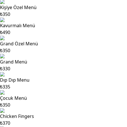
Kişiye Özel Menü
₺350
Kavurmalı Menü
₺490
Grand Özel Menü
₺350
Grand Menü
₺330
Dıp Dıp Menu
₺335
Çocuk Menü
₺350
Chicken Fingers
₺370