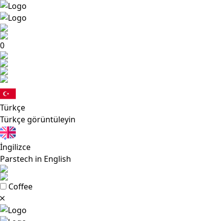
0
Türkçe
Türkçe görüntüleyin
İngilizce
Parstech in English
Coffee