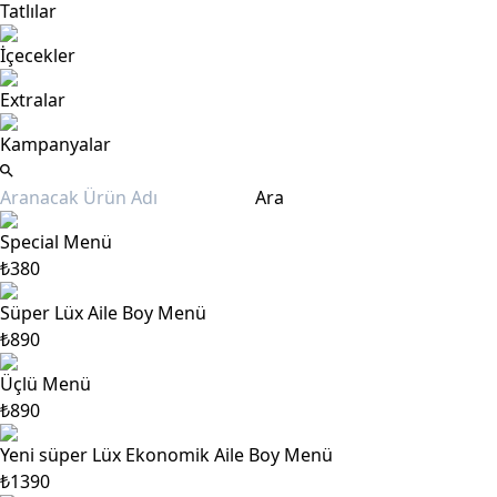
Tatlılar
İçecekler
Extralar
Kampanyalar
Ara
Special Menü
₺380
Süper Lüx Aile Boy Menü
₺890
Üçlü Menü
₺890
Yeni süper Lüx Ekonomik Aile Boy Menü
₺1390