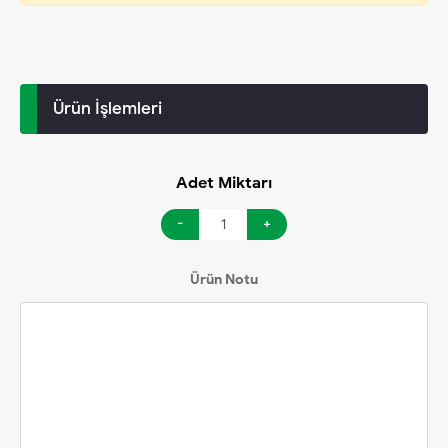
Ürün İşlemleri
Adet Miktarı
-
+
Ürün Notu