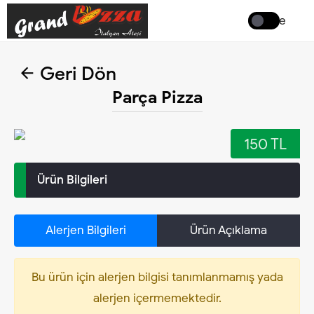
Coffee
Geri Dön
Parça Pizza
150 TL
Ürün Bilgileri
Alerjen Bilgileri
Ürün Açıklama
Bu ürün için alerjen bilgisi tanımlanmamış yada
alerjen içermemektedir.